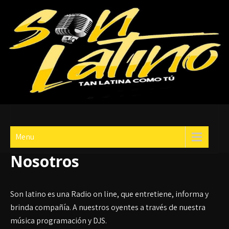
Skip
to
content
Son Latino
¡Tan Latina Como Tú!
Menu
Nosotros
Son latino es una Radio on line, que entretiene, informa y
brinda compañía. A nuestros oyentes a través de nuestra
música programación y DJS.