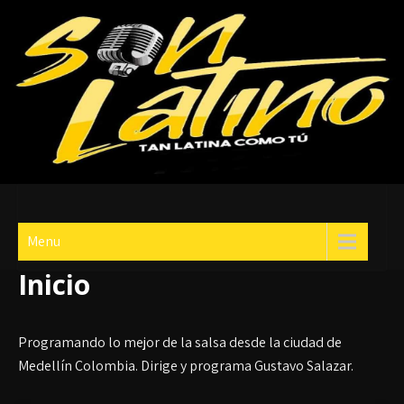
Skip
to
content
Son Latino
¡Tan Latina Como Tú!
Menu
Inicio
Programando lo mejor de la salsa desde la ciudad de
Medellín Colombia. Dirige y programa Gustavo Salazar.